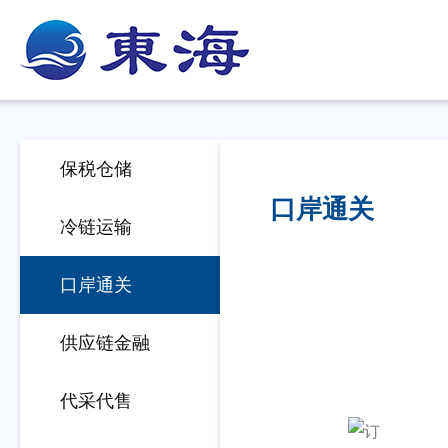
保税仓储
口岸通关
冷链运输
口岸通关
供应链金融
代采代售