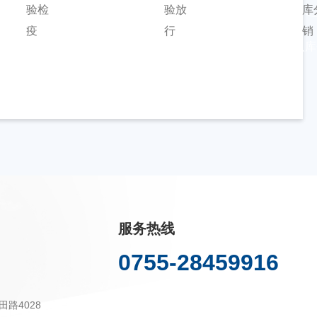
检验检疫
查验放行
入库
服务热线
0755-28459916
路4028